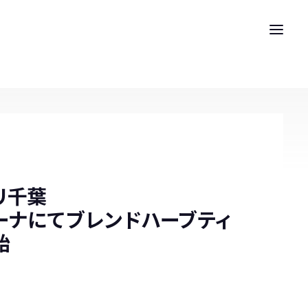
リ千葉
ーナにてブレンドハーブティ
始