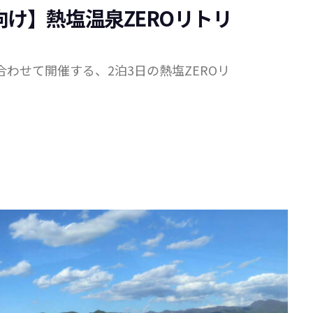
向け】熱塩温泉ZEROリトリ
わせて開催する、2泊3日の熱塩ZEROリ
。