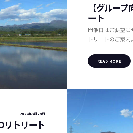
【グループ
ート
開催日はご要望に合
トリートのご案内
READ MORE
2022年3月24日
ROリトリート