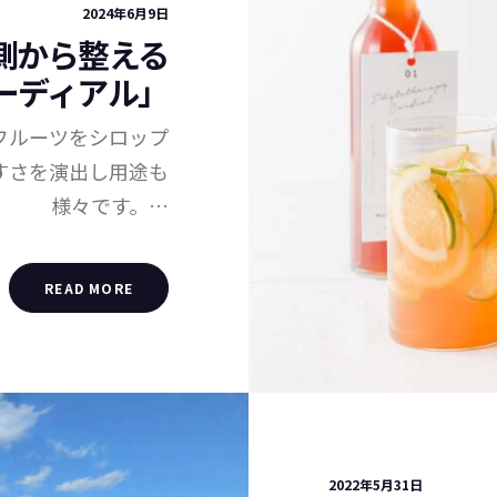
2024年6月9日
側から整える
ーディアル」
フルーツをシロップ
すさを演出し用途も
様々です。…
READ MORE
2022年5月31日